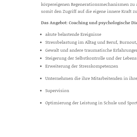
körpereigenen Regenerationsmechanismen zu ak
somit den Zugriff auf die eigene innere Kraft z
Das Angebot: Coaching und psychologische D
akute belastende Ereignisse
Stressbelastung im Alltag und Beruf, Burnou
Gewalt und andere traumatische Erfahrunge
Steigerung der Selbstkontrolle und der Lebens
Erweiterung der Stresskompetenzen
Unternehmen die ihre Mitarbeitenden in ihrer
Supervision
Optimierung der Leistung in Schule und Spor