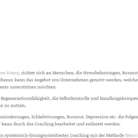
ner Kranz
, richtet sich an Menschen, die Stressbelastungen, Burno
. Ebenso kann das Angebot von Unternehmen genutzt werden, welche 
nts unterstützen möchten.
 Regenerartionsfähigkeit, die Selbstkontrolle und Handlungskompet
se zu nutzen.
sminderungen, Schlafstörungen, Burnout, Depression etc. die Folgen
ser kann durch das Coaching bearbeitet und entlastet werden.
in systemisch-lösungsorientiertes Coaching mit der Methode
Neuro