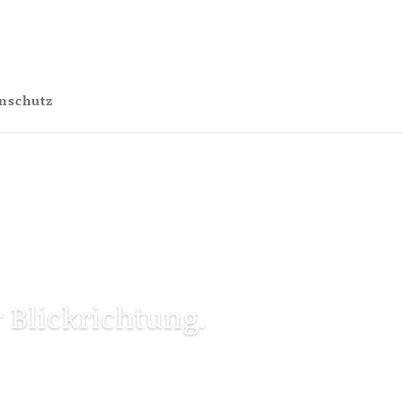
nschutz
 Blickrichtung.