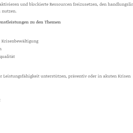
tivieren und blockierte Ressourcen freizusetzen, den handlungsli
u nutzen.
ienstleistungen zu den Themen
t, Krisenbewältigung
n
qualität
 Leistungsfähigkeit unterstützen, präventiv oder in akuten Krisen
t