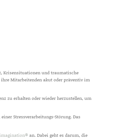
ut, Krisensituationen und traumatische
ihre Mitarbeitenden akut oder präventiv im
enz zu erhalten oder wieder herzustellen, um
 einer Stressverarbeitungs-Störung. Das
imagination®
an. Dabei geht es darum, die