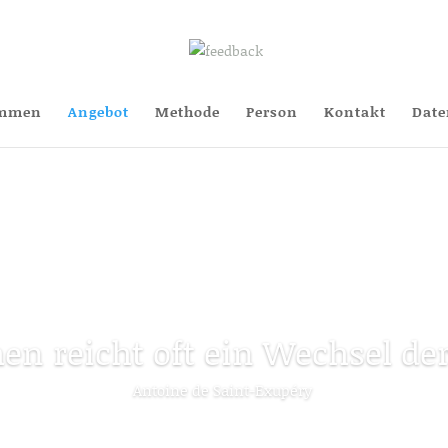
ommen
Angebot
Methode
Person
Kontakt
Date
en reicht oft ein Wechsel der
Antoine de Saint-Exupéry