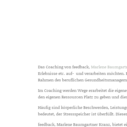
Das Coaching von feedback,
Marlene Baumgart
Erlebnisse etc. auf- und verarbeiten möchten
Rahmen des beruflichen Gesundheitsmanageme
Im Coaching werden Wege erarbeitet die eigene
den eigenen Ressourcen Platz zu geben und die
Häufig sind körperliche Beschwerden, Leistung
bedeutet, der Stressspeicher ist überfüllt. Die
feedback, Marlene Baumgartner Kranz, bietet e